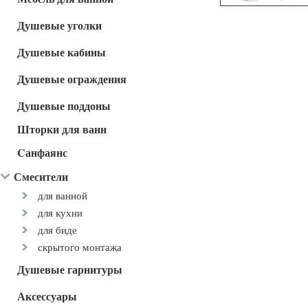
Душевые уголки
Душевые кабины
Душевые ограждения
Душевые поддоны
Шторки для ванн
Cанфаянс
Смесители
для ванной
для кухни
для биде
скрытого монтажа
Душевые гарнитуры
Аксессуары