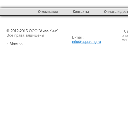
О компании
Контакты
Оплата и дос
© 2012-2015 ООО "Аква-Кинг"
Сай
Все права защищены
опр
E-mail:
мен
info@aquaking.ru
г. Москва