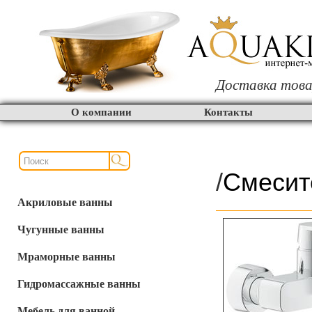
Доставка това
О компании
Контакты
/
Смесит
Акриловые ванны
Чугунные ванны
Мраморные ванны
Гидромассажные ванны
Мебель для ванной