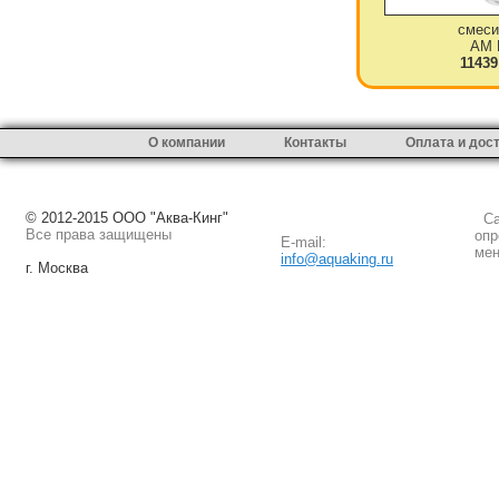
смеси
AM 
11439
О компании
Контакты
Оплата и дос
© 2012-2015 ООО "Аква-Кинг"
Сай
Все права защищены
опр
E-mail:
мен
info@aquaking.ru
г. Москва