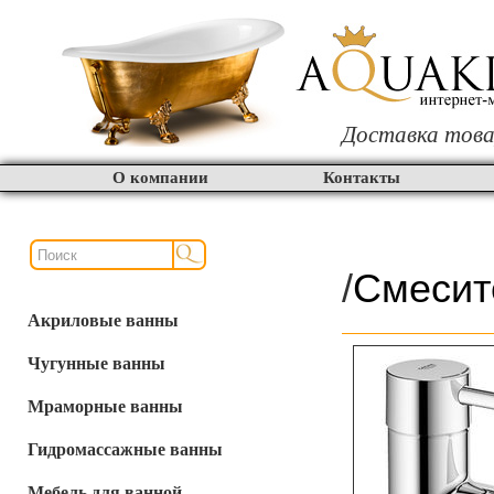
Доставка това
О компании
Контакты
/
Смесит
Акриловые ванны
Чугунные ванны
Мраморные ванны
Гидромассажные ванны
Мебель для ванной