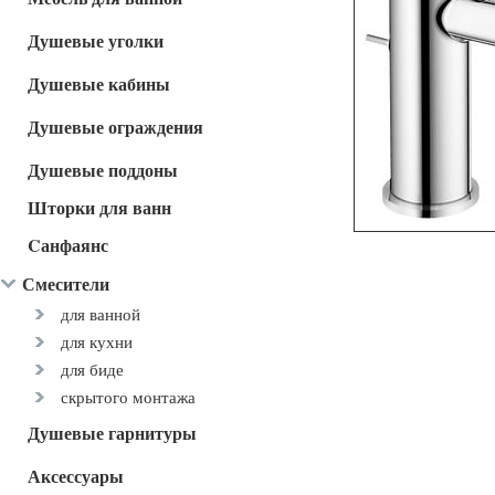
Душевые уголки
Душевые кабины
Душевые ограждения
Душевые поддоны
Шторки для ванн
Cанфаянс
Смесители
для ванной
для кухни
для биде
скрытого монтажа
Душевые гарнитуры
Аксессуары