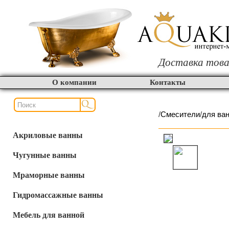
Доставка това
О компании
Контакты
/
Смесители
/
для ва
Акриловые ванны
Чугунные ванны
Мраморные ванны
Гидромассажные ванны
Мебель для ванной