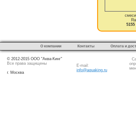
смеси
Ra
5155
О компании
Контакты
Оплата и дос
© 2012-2015 ООО "Аква-Кинг"
Сай
Все права защищены
опр
E-mail:
мен
info@aquaking.ru
г. Москва