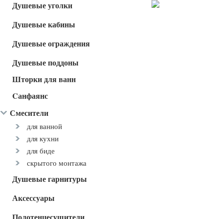
Душевые уголки
Душевые кабины
Душевые ограждения
Душевые поддоны
Шторки для ванн
Cанфаянс
Смесители
для ванной
для кухни
для биде
скрытого монтажа
Душевые гарнитуры
Аксессуары
Полотенцесушители