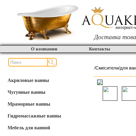
Доставка това
О компании
Контакты
/
Смесители
/
для ва
Акриловые ванны
Чугунные ванны
Мраморные ванны
Гидромассажные ванны
Мебель для ванной