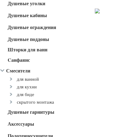
Душевые уголки
Душевые кабины
Душевые ограждения
Душевые поддоны
Шторки для ванн
Cанфаянс
Смесители
для ванной
для кухни
для биде
скрытого монтажа
Душевые гарнитуры
Аксессуары
Полотенцесушители