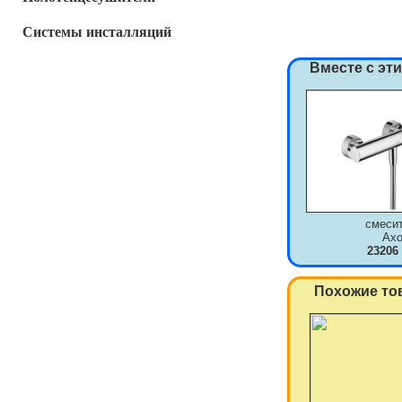
Системы инсталляций
Вместе с эт
смеси
Axo
23206
Похожие то