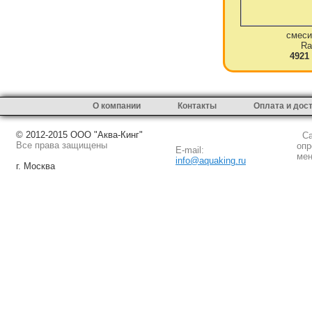
смеси
Ra
4921
О компании
Контакты
Оплата и дос
© 2012-2015 ООО "Аква-Кинг"
Сай
Все права защищены
опр
E-mail:
мен
info@aquaking.ru
г. Москва