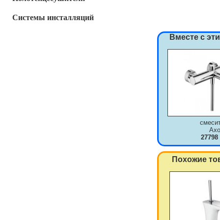
Системы инсталляций
Вместе с эт
смеси
Axo
27798
Похожие то