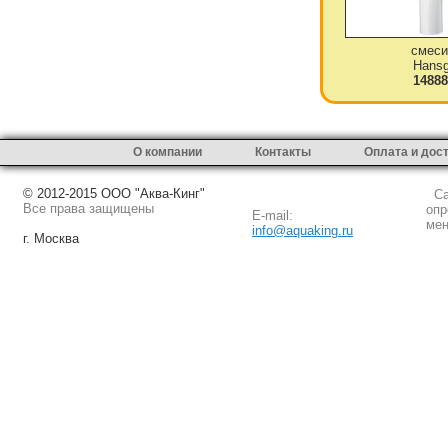
смеси
Hansg
14888
О компании
Контакты
Оплата и дос
© 2012-2015 ООО "Аква-Кинг"
Сай
Все права защищены
опр
E-mail:
мен
info@aquaking.ru
г. Москва