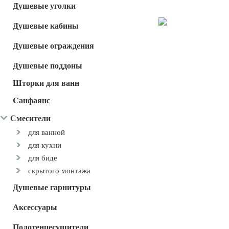
Душевые уголки
Душевые кабины
Душевые ограждения
Душевые поддоны
Шторки для ванн
Cанфаянс
Смесители
для ванной
для кухни
для биде
скрытого монтажа
Душевые гарнитуры
Аксессуары
Полотенцесушители