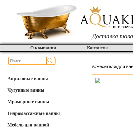
Доставка това
О компании
Контакты
/
Смесители
/
для ва
Акриловые ванны
Чугунные ванны
Мраморные ванны
Гидромассажные ванны
Мебель для ванной