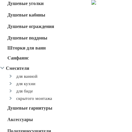
Душевые уголки
Душевые кабины
Душевые ограждения
Душевые поддоны
Шторки для ванн
Cанфаянс
Смесители
для ванной
для кухни
для биде
скрытого монтажа
Душевые гарнитуры
Аксессуары
Полотенцесушители