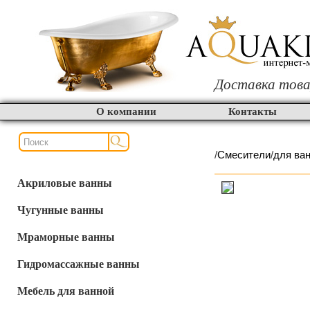
Доставка това
О компании
Контакты
/
Смесители
/
для ва
Акриловые ванны
Чугунные ванны
Мраморные ванны
Гидромассажные ванны
Мебель для ванной