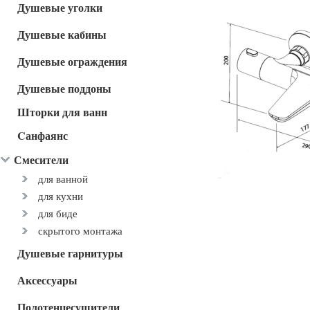
Душевые уголки
Душевые кабины
Душевые ограждения
Душевые поддоны
Шторки для ванн
Cанфаянс
Смесители
для ванной
для кухни
для биде
скрытого монтажа
Душевые гарнитуры
Аксессуары
Полотенцесушители