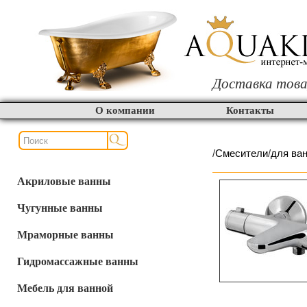
Доставка това
О компании
Контакты
/
Смесители
/
для ва
Акриловые ванны
Чугунные ванны
Мраморные ванны
Гидромассажные ванны
Мебель для ванной