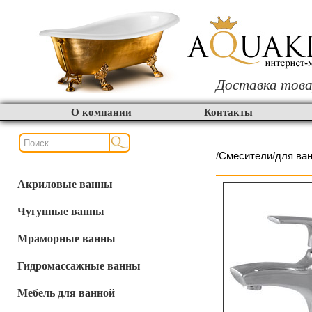
Доставка това
О компании
Контакты
/
Смесители
/
для ва
Акриловые ванны
Чугунные ванны
Мраморные ванны
Гидромассажные ванны
Мебель для ванной