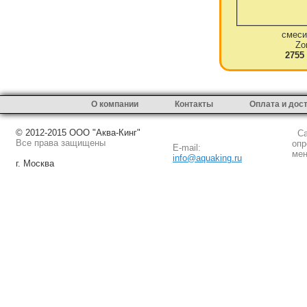
смеси
Zo
2755
О компании
Контакты
Оплата и дос
© 2012-2015 ООО "Аква-Кинг"
Сай
Все права защищены
опр
E-mail:
мен
info@aquaking.ru
г. Москва