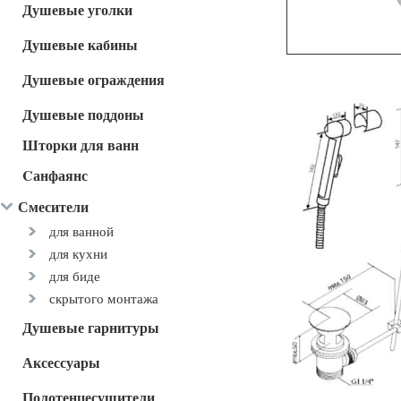
Душевые уголки
Душевые кабины
Душевые ограждения
Душевые поддоны
Шторки для ванн
Cанфаянс
Смесители
для ванной
для кухни
для биде
скрытого монтажа
Душевые гарнитуры
Аксессуары
Полотенцесушители