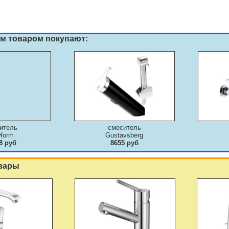
им товаром покупают:
итель
смеситель
form
Gustavsberg
8 руб
8655 руб
вары