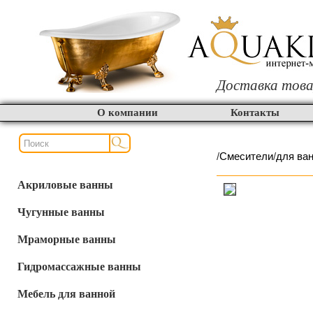
Доставка това
О компании
Контакты
/
Смесители
/
для ва
Акриловые ванны
Чугунные ванны
Мраморные ванны
Гидромассажные ванны
Мебель для ванной