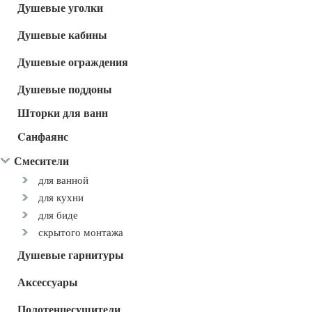
Душевые уголки
Душевые кабины
Душевые ограждения
Душевые поддоны
Шторки для ванн
Cанфаянс
Смесители
для ванной
для кухни
для биде
скрытого монтажа
Душевые гарнитуры
Аксессуары
Полотенцесушители