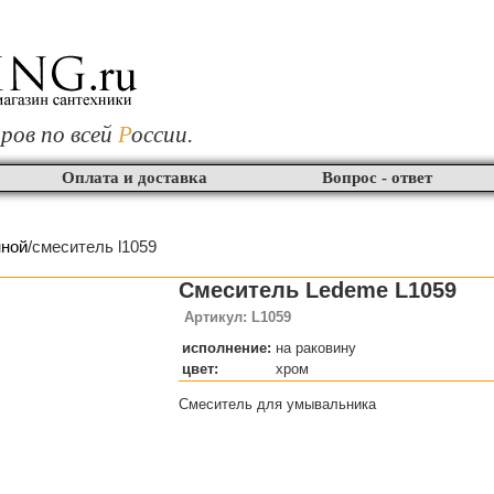
ров по всей
Р
оссии.
Оплата и доставка
Вопрос - ответ
нной
/смеситель l1059
Смеситель Ledeme L1059
Артикул: L1059
исполнение:
на раковину
цвет:
хром
Смеситель для умывальника