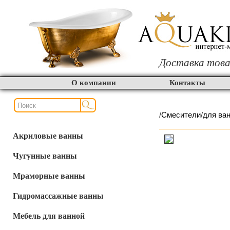
Доставка това
О компании
Контакты
/
Смесители
/
для ва
Акриловые ванны
Чугунные ванны
Мраморные ванны
Гидромассажные ванны
Мебель для ванной