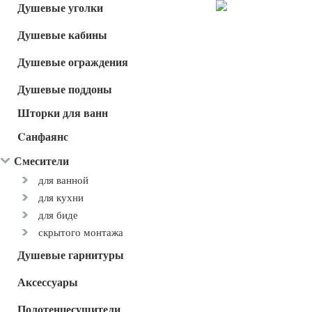
Душевые уголки
Душевые кабины
Душевые ограждения
Душевые поддоны
Шторки для ванн
Cанфаянс
Смесители
для ванной
для кухни
для биде
скрытого монтажа
Душевые гарнитуры
Аксессуары
Полотенцесушители