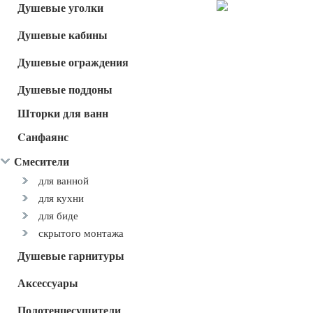
Душевые уголки
Душевые кабины
Душевые ограждения
Душевые поддоны
Шторки для ванн
Cанфаянс
Смесители
для ванной
для кухни
для биде
скрытого монтажа
Душевые гарнитуры
Аксессуары
Полотенцесушители