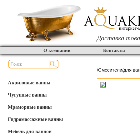
Доставка това
О компании
Контакты
/
Смесители
/
для ва
Акриловые ванны
Чугунные ванны
Мраморные ванны
Гидромассажные ванны
Мебель для ванной