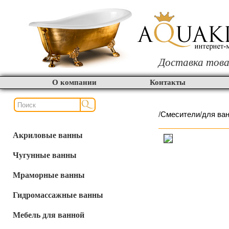
Доставка това
О компании
Контакты
/
Смесители
/
для ва
Акриловые ванны
Чугунные ванны
Мраморные ванны
Гидромассажные ванны
Мебель для ванной