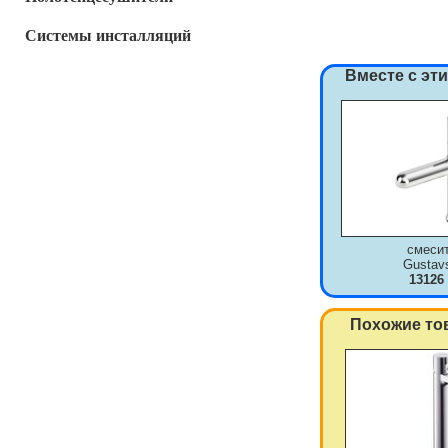
Системы инсталляций
Вместе с эт
смеси
Gustav
13126
Похожие то