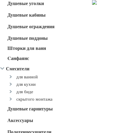
Душевые уголки
Душевые кабины
Душевые ограждения
Душевые поддоны
Шторки для ванн
Cанфаянс
Смесители
для ванной
для кухни
для биде
скрытого монтажа
Душевые гарнитуры
Аксессуары
Полотенцесушители