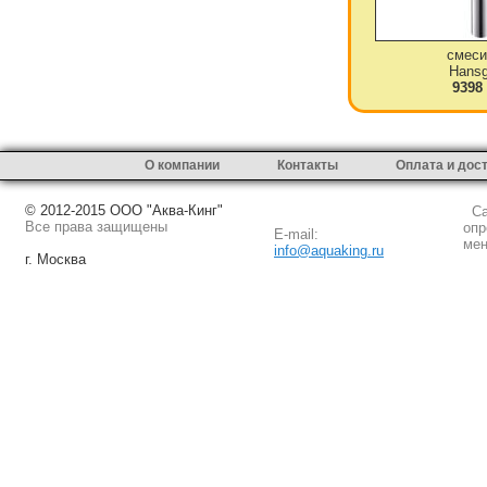
смеси
Hansg
9398
О компании
Контакты
Оплата и дос
© 2012-2015 ООО "Аква-Кинг"
Сай
Все права защищены
опр
E-mail:
мен
info@aquaking.ru
г. Москва