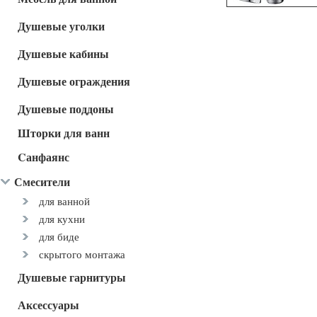
Душевые уголки
Душевые кабины
Душевые ограждения
Душевые поддоны
Шторки для ванн
Cанфаянс
Смесители
для ванной
для кухни
для биде
скрытого монтажа
Душевые гарнитуры
Аксессуары