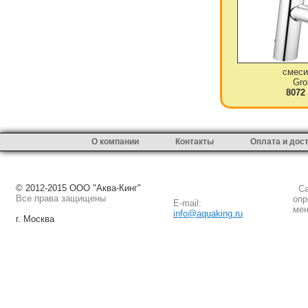
смеси
Gro
8072
О компании
Контакты
Оплата и дос
© 2012-2015 ООО "Аква-Кинг"
Сай
Все права защищены
опр
E-mail:
мен
info@aquaking.ru
г. Москва