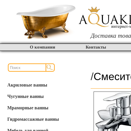
Доставка това
О компании
Контакты
/
Смесит
Акриловые ванны
Чугунные ванны
Мраморные ванны
Гидромассажные ванны
Мебель для ванной