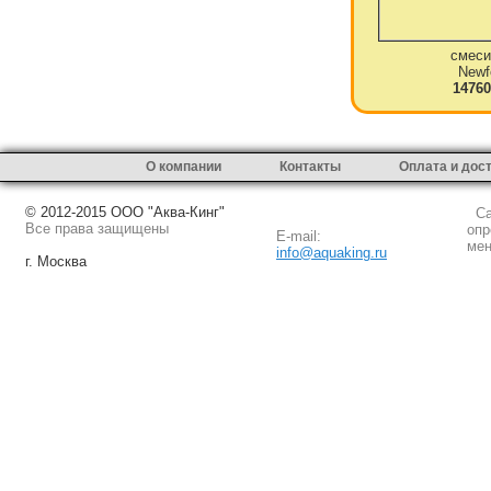
смеси
Newf
14760
О компании
Контакты
Оплата и дос
© 2012-2015 ООО "Аква-Кинг"
Сай
Все права защищены
опр
E-mail:
мен
info@aquaking.ru
г. Москва