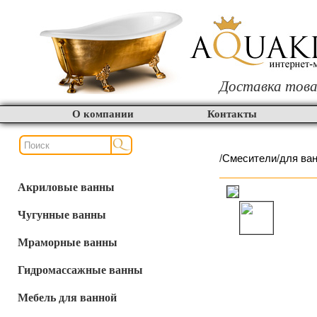
Доставка това
О компании
Контакты
/
Смесители
/
для ва
Акриловые ванны
Чугунные ванны
Мраморные ванны
Гидромассажные ванны
Мебель для ванной