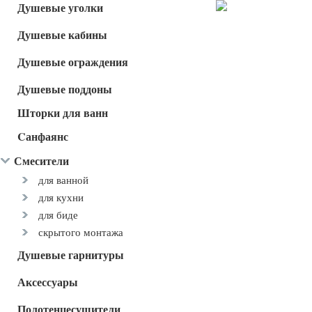
Душевые уголки
Душевые кабины
Душевые ограждения
Душевые поддоны
Шторки для ванн
Cанфаянс
Смесители
для ванной
для кухни
для биде
скрытого монтажа
Душевые гарнитуры
Аксессуары
Полотенцесушители