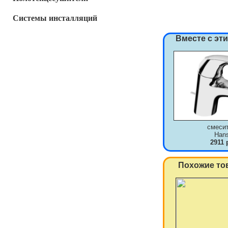
Системы инсталляций
Вместе с эт
смеси
Han
2911 
Похожие то