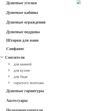
Душевые уголки
Душевые кабины
Душевые ограждения
Душевые поддоны
Шторки для ванн
Cанфаянс
Смесители
для ванной
для кухни
для биде
скрытого монтажа
Душевые гарнитуры
Аксессуары
Полотенцесушители