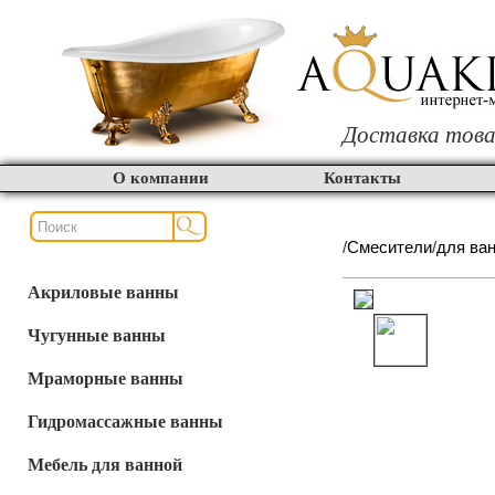
Доставка това
О компании
Контакты
/
Смесители
/
для ва
Акриловые ванны
Чугунные ванны
Мраморные ванны
Гидромассажные ванны
Мебель для ванной