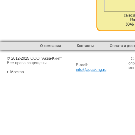
смеси
Ra
3046
О компании
Контакты
Оплата и дос
© 2012-2015 ООО "Аква-Кинг"
Сай
Все права защищены
опр
E-mail:
мен
info@aquaking.ru
г. Москва