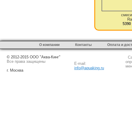
смеси
Ra
5390
О компании
Контакты
Оплата и дос
© 2012-2015 ООО "Аква-Кинг"
Сай
Все права защищены
опр
E-mail:
мен
info@aquaking.ru
г. Москва