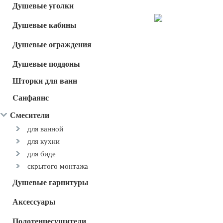
Душевые уголки
Душевые кабины
Душевые ограждения
Душевые поддоны
Шторки для ванн
Cанфаянс
Смесители
для ванной
для кухни
для биде
скрытого монтажа
Душевые гарнитуры
Аксессуары
Полотенцесушители