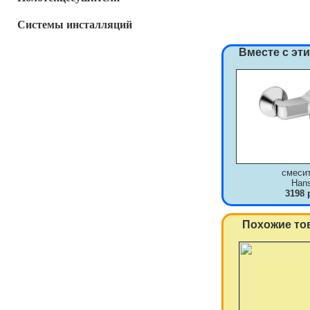
Системы инсталляций
Вместе с эт
смеси
Han
3198 
Похожие то