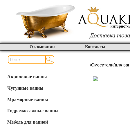
Доставка това
О компании
Контакты
/
Смесители
/
для ва
Акриловые ванны
Чугунные ванны
Мраморные ванны
Гидромассажные ванны
Мебель для ванной