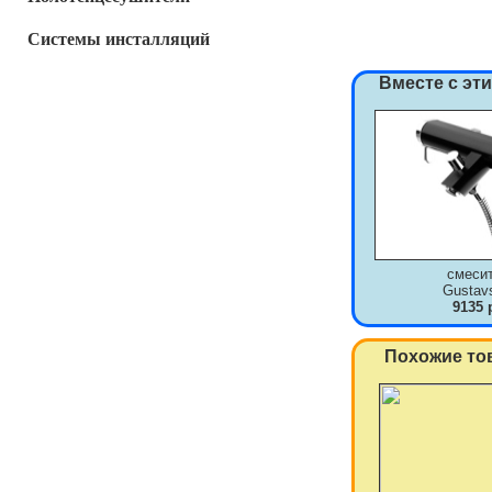
Системы инсталляций
Вместе с эт
смеси
Gustav
9135 
Похожие то