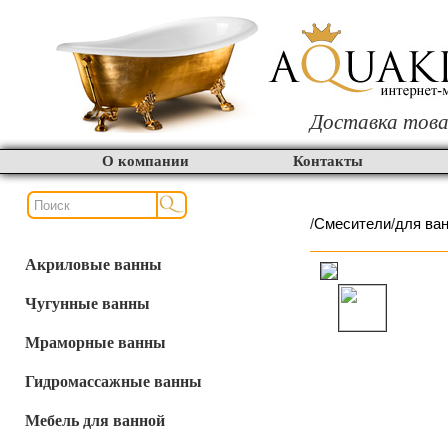
Доставка това
О компании
Контакты
/
Смесители
/
для ва
Акриловые ванны
Чугунные ванны
Мраморные ванны
Гидромассажные ванны
Мебель для ванной