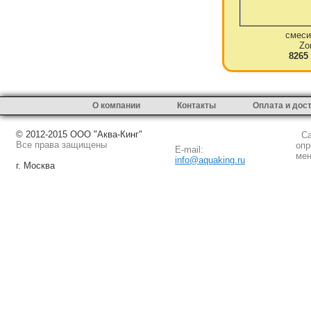
смеси
Zo
8265
О компании
Контакты
Оплата и дос
© 2012-2015 ООО "Аква-Кинг"
Сай
Все права защищены
опр
E-mail:
мен
info@aquaking.ru
г. Москва