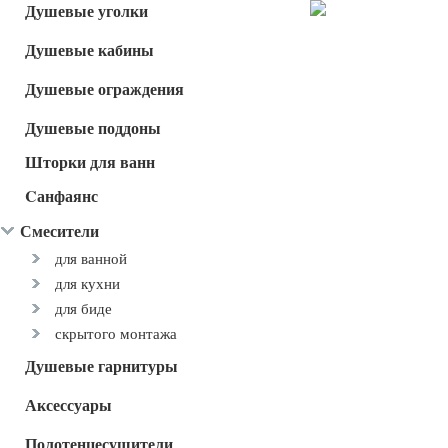
Душевые уголки
Душевые кабины
Душевые ограждения
Душевые поддоны
Шторки для ванн
Cанфаянс
Смесители
для ванной
для кухни
для биде
скрытого монтажа
Душевые гарнитуры
Аксессуары
Полотенцесушители