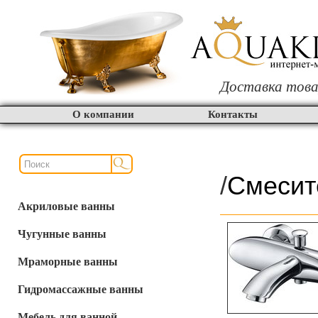
Доставка това
О компании
Контакты
/
Смесит
Акриловые ванны
Чугунные ванны
Мраморные ванны
Гидромассажные ванны
Мебель для ванной