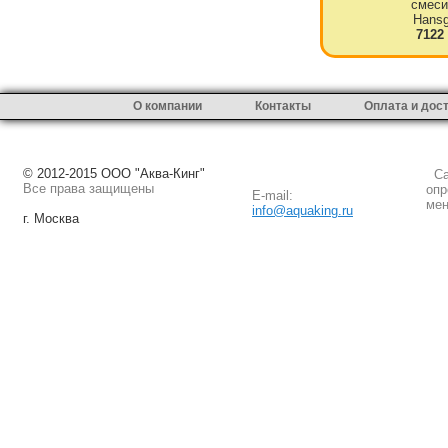
смеси
Hansg
7122
О компании
Контакты
Оплата и дос
© 2012-2015 ООО "Аква-Кинг"
Сай
Все права защищены
опр
E-mail:
мен
info@aquaking.ru
г. Москва