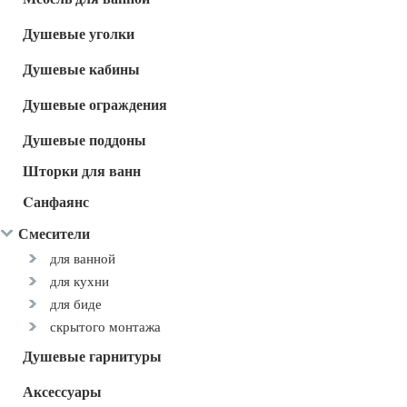
Душевые уголки
Душевые кабины
Душевые ограждения
Душевые поддоны
Шторки для ванн
Cанфаянс
Смесители
для ванной
для кухни
для биде
скрытого монтажа
Душевые гарнитуры
Аксессуары