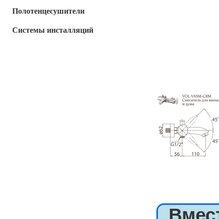
Полотенцесушители
Системы инсталляций
Вмес