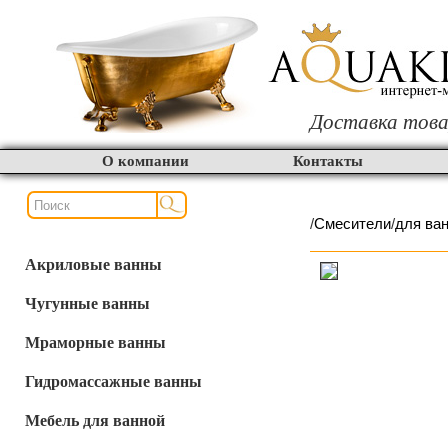
Доставка това
О компании
Контакты
/
Смесители
/
для ва
Акриловые ванны
Чугунные ванны
Мраморные ванны
Гидромассажные ванны
Мебель для ванной