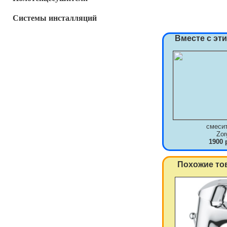
Системы инсталляций
Вместе с эт
смеси
Zor
1900 
Похожие то