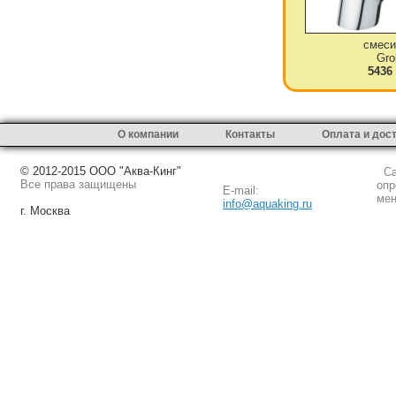
смеси
Gro
5436
О компании
Контакты
Оплата и дос
© 2012-2015 ООО "Аква-Кинг"
Сай
Все права защищены
опр
E-mail:
мен
info@aquaking.ru
г. Москва