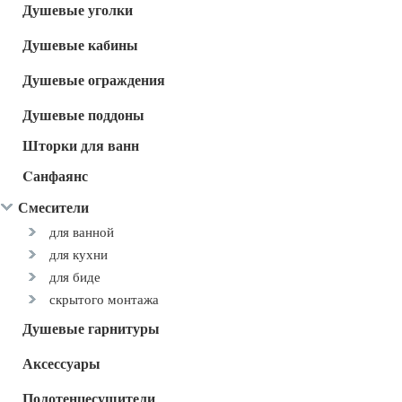
Душевые уголки
Душевые кабины
Душевые ограждения
Душевые поддоны
Шторки для ванн
Cанфаянс
Смесители
для ванной
для кухни
для биде
скрытого монтажа
Душевые гарнитуры
Аксессуары
Полотенцесушители