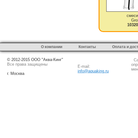
смеси
Gro
10320
О компании
Контакты
Оплата и дос
© 2012-2015 ООО "Аква-Кинг"
Сай
Все права защищены
опр
E-mail:
мен
info@aquaking.ru
г. Москва