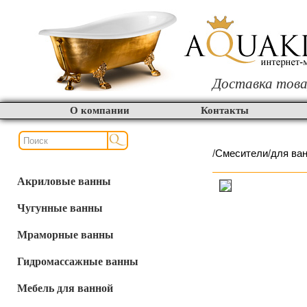
Доставка това
О компании
Контакты
/
Смесители
/
для ва
Акриловые ванны
Чугунные ванны
Мраморные ванны
Гидромассажные ванны
Мебель для ванной