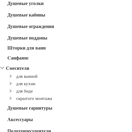
Душевые уголки
Душевые кабины
Душевые ограждения
Душевые поддоны
Шторки для ванн
Cанфаянс
Смесители
для ванной
для кухни
для биде
скрытого монтажа
Душевые гарнитуры
Аксессуары
Полотенцесушители