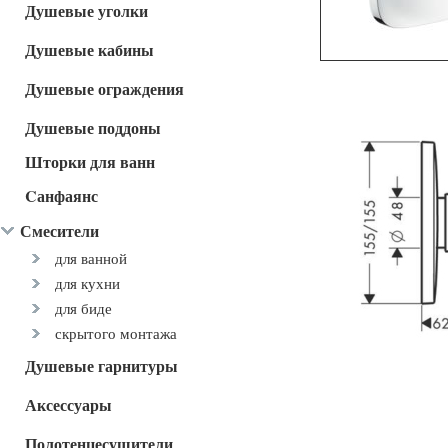
Душевые уголки
Душевые кабины
Душевые ограждения
Душевые поддоны
Шторки для ванн
Cанфаянс
Смесители
для ванной
для кухни
для биде
скрытого монтажа
Душевые гарнитуры
Аксессуары
Полотенцесушители