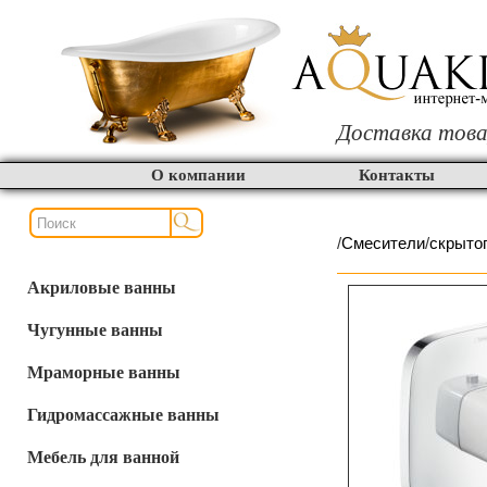
Доставка това
О компании
Контакты
/
Смесители
/
скрыто
Акриловые ванны
Чугунные ванны
Мраморные ванны
Гидромассажные ванны
Мебель для ванной