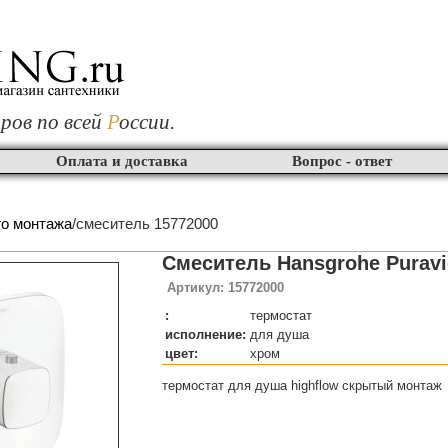
ров по всей
Р
оссии.
Оплата и доставка
Вопрос - ответ
го монтажа
/смеситель 15772000
Смеситель Hansgrohe Puravi
Артикул: 15772000
:
термостат
исполнение:
для душа
цвет:
хром
термостат для душа highflow скрытый монтаж