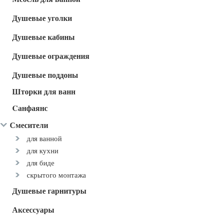
Душевые уголки
Душевые кабины
Душевые ограждения
Душевые поддоны
Шторки для ванн
Cанфаянс
Смесители
для ванной
для кухни
для биде
скрытого монтажа
Душевые гарнитуры
Аксессуары