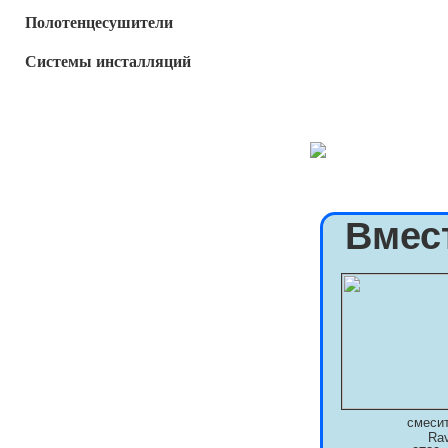
Полотенцесушители
Системы инсталляций
Вмес
смеси
Ra