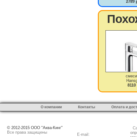
2789 
Похо
смеси
Hansg
8110
О компании
Контакты
Оплата и дос
© 2012-2015 ООО "Аква-Кинг"
Сай
Все права защищены
опр
E-mail: