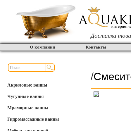
Доставка това
О компании
Контакты
/
Смесит
Акриловые ванны
Чугунные ванны
Мраморные ванны
Гидромассажные ванны
Мебель для ванной