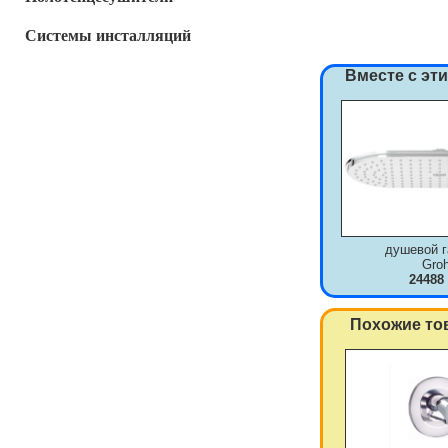
Системы инсталляций
Вместе с эт
душевой г
Gro
24488
Похожие то