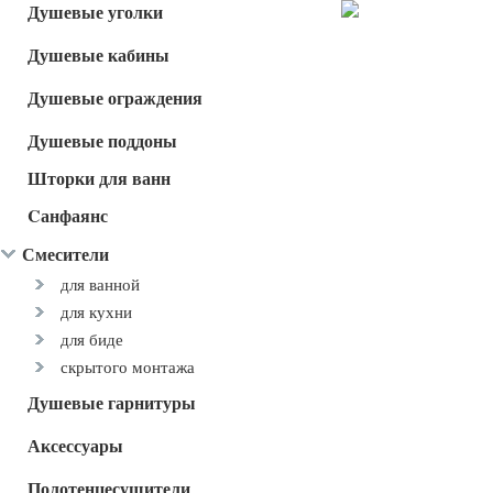
Душевые уголки
Душевые кабины
Душевые ограждения
Душевые поддоны
Шторки для ванн
Cанфаянс
Смесители
для ванной
для кухни
для биде
скрытого монтажа
Душевые гарнитуры
Аксессуары
Полотенцесушители