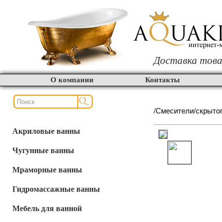
Доставка това
О компании
Контакты
/
Смесители
/
скрыто
Акриловые ванны
Чугунные ванны
Мраморные ванны
Гидромассажные ванны
Мебель для ванной