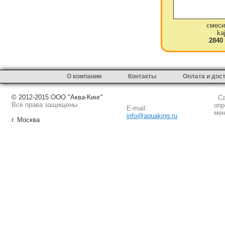
смеси
ka
2840
О компании
Контакты
Оплата и дос
© 2012-2015 ООО "Аква-Кинг"
Сай
Все права защищены
опр
E-mail:
мен
info@aquaking.ru
г. Москва